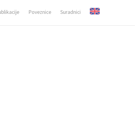
blikacije
Poveznice
Suradnici