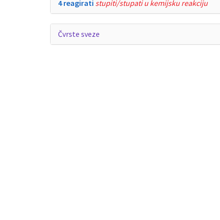
4 reagirati
stupiti/stupati u kemijsku reakciju
Čvrste sveze