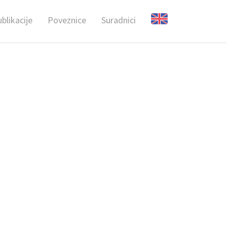
blikacije
Poveznice
Suradnici