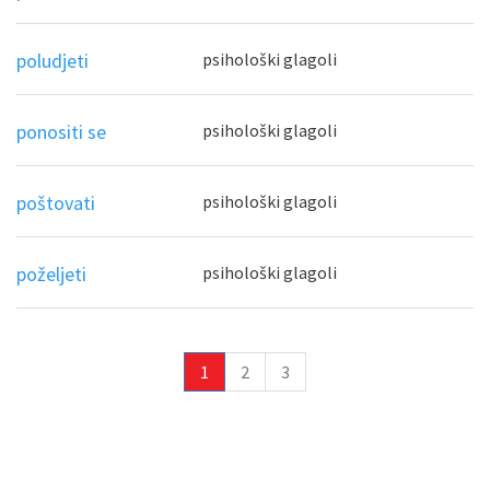
poludjeti
psihološki glagoli
ponositi se
psihološki glagoli
poštovati
psihološki glagoli
poželjeti
psihološki glagoli
1
2
3